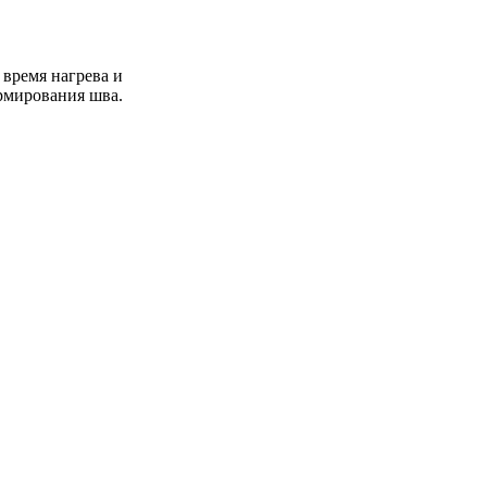
 время нагрева и
рмирования шва.