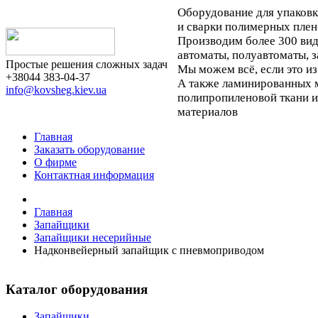
Оборудование для упаков
и сварки полимерных плен
Производим более 300 ви
автоматы, полуавтоматы, 
Простые решения сложных задач
Мы можем всё, если это из
+38044 383-04-37
А также ламинированных м
info@kovsheg.kiev.ua
полипропиленовой ткани 
материалов
Главная
Заказать оборудование
О фирме
Контактная информация
Главная
Запайщики
Запайщики несерийные
Надконвейерный запайщик с пневмоприводом
Каталог оборудования
Запайщики