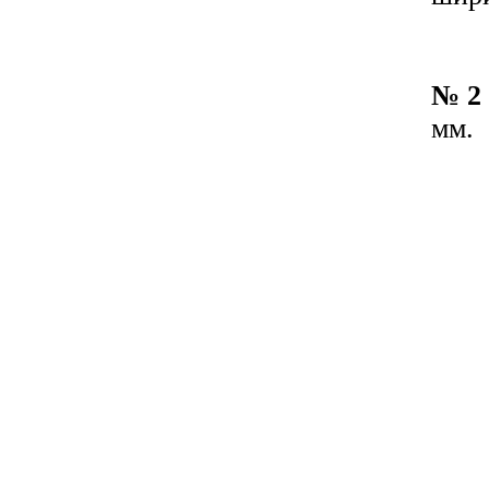
№ 2
мм.