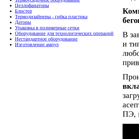
Целлофанаторы
Комп
Блистер
Термодизайнеры - гибка пластика
бего
Даторы
Упаковка в полимерные сетки
В за
Оборудование для технологических операций
Нестандартное оборудование
и ти
Изготовление ампул
любо
прив
Прои
вкл
загр
асеп
ПЭ, 