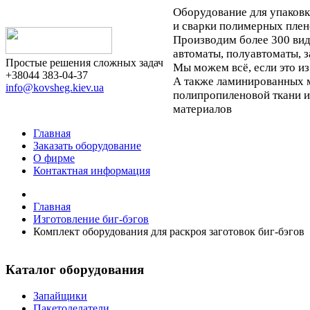
Оборудование для упаков
и сварки полимерных плен
Производим более 300 ви
автоматы, полуавтоматы, 
Простые решения сложных задач
Мы можем всё, если это из
+38044 383-04-37
А также ламинированных м
info@kovsheg.kiev.ua
полипропиленовой ткани 
материалов
Главная
Заказать оборудование
О фирме
Контактная информация
Главная
Изготовление биг-бэгов
Комплект оборудования для раскроя заготовок биг-бэгов
Каталог оборудования
Запайщики
Пакетоделатели