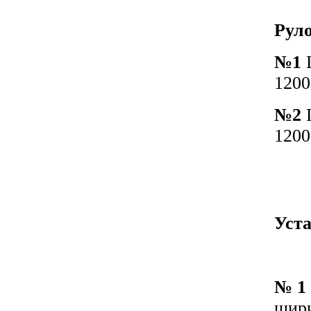
Рул
№1
Ш
1200
№2
Ш
1200
Уста
№ 1
шири