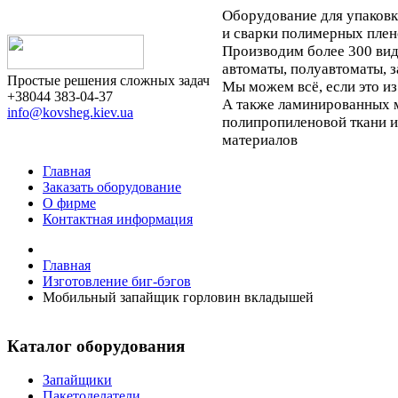
Оборудование для упаков
и сварки полимерных плен
Производим более 300 ви
автоматы, полуавтоматы, 
Простые решения сложных задач
Мы можем всё, если это из
+38044 383-04-37
А также ламинированных м
info@kovsheg.kiev.ua
полипропиленовой ткани 
материалов
Главная
Заказать оборудование
О фирме
Контактная информация
Главная
Изготовление биг-бэгов
Мобильный запайщик горловин вкладышей
Каталог оборудования
Запайщики
Пакетоделатели