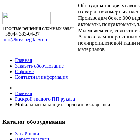
Оборудование для упаков
и сварки полимерных плен
Производим более 300 ви
автоматы, полуавтоматы, 
Простые решения сложных задач
Мы можем всё, если это из
+38044 383-04-37
А также ламинированных м
info@kovsheg.kiev.ua
полипропиленовой ткани 
материалов
Главная
Заказать оборудование
О фирме
Контактная информация
Главная
Раскрой тканого ПП рукава
Мобильный запайщик горловин вкладышей
Каталог оборудования
Запайщики
Пакетоделатели