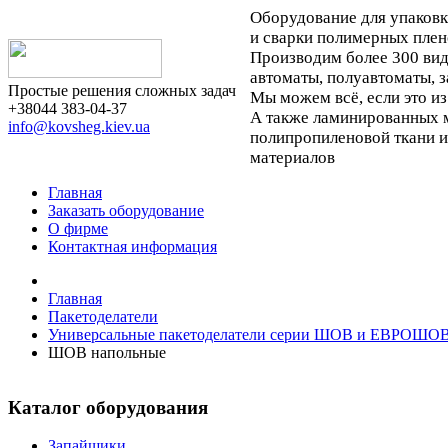
Оборудование для упаков
и сварки полимерных плен
Производим более 300 ви
автоматы, полуавтоматы, 
Простые решения сложных задач
Мы можем всё, если это из
+38044 383-04-37
А также ламинированных м
info@kovsheg.kiev.ua
полипропиленовой ткани 
материалов
Главная
Заказать оборудование
О фирме
Контактная информация
Главная
Пакетоделатели
Универсальные пакетоделатели серии ШОВ и ЕВРОШО
ШОВ напольные
Каталог оборудования
Запайщики