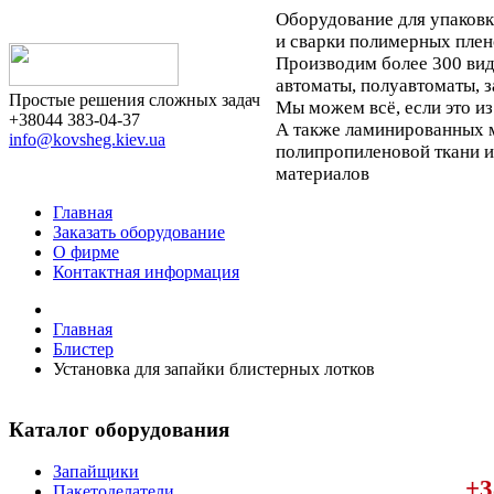
Оборудование для упаков
и сварки полимерных плен
Производим более 300 ви
автоматы, полуавтоматы, 
Простые решения сложных задач
Мы можем всё, если это из
+38044 383-04-37
А также ламинированных м
info@kovsheg.kiev.ua
полипропиленовой ткани 
материалов
Главная
Заказать оборудование
О фирме
Контактная информация
Главная
Блистер
Установка для запайки блистерных лотков
Каталог оборудования
Запайщики
+3
Пакетоделатели